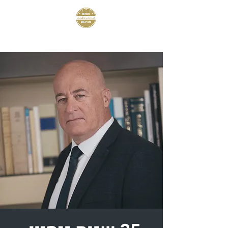
04-8673967