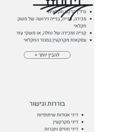
נדל"ן קרקע חקלאית
מכירה, קנייה, בנייה וירושה של משק
חקלאי
קנייה ומכירה של נחלה, או משקי עזר
עסקאות מקרקעין במגזר החקלאי
< להבין יותר
בוררות וגישור
דיני אגודות שיתופיות
דיני מקרקעין
דיני חוזים וחברות