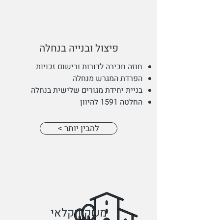
פיצול ובנייה בנחלה
חוזה חכירה לדורות ורישום זכויות
הפרדת המגרש מנחלה
בניית יחידת מגורים שלישית בנחלה
החלטה 1591 להיוון
< להבין יותר
משק חקלאי