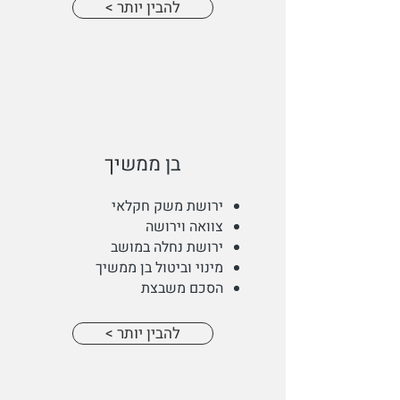
< להבין יותר
בן ממשיך
ירושת משק חקלאי
צוואה וירושה
ירושת נחלה במושב
מינוי וביטול בן ממשיך
הסכם משבצת
< להבין יותר